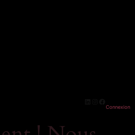
LinkedIn
Instagram
Facebook
Connexion
ent ! Nous