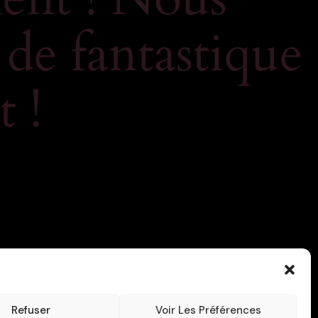
 de fantastique
 !
Refuser
Voir Les Préférences