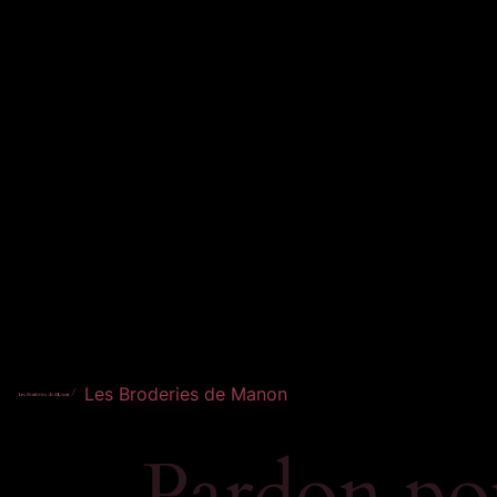
Les Broderies de Manon
Pardon po