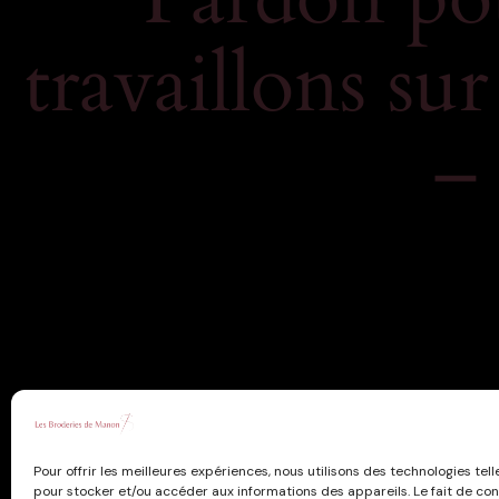
travaillons su
–
Pour offrir les meilleures expériences, nous utilisons des technologies tell
pour stocker et/ou accéder aux informations des appareils. Le fait de con